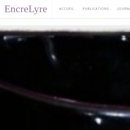
EncreLyre
ACCUEIL
PUBLICATIONS
JOURN