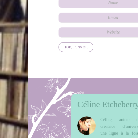
Céline Etcheberr
Céline, auteur e
créatrice d'univers
une ligne à la fois