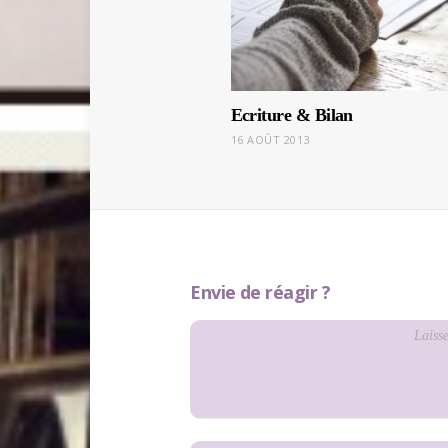
Ecriture & Bilan
16 AOÛT 2013
Envie de réagir ?