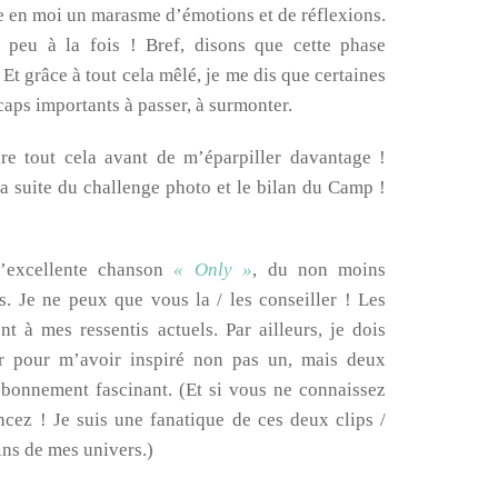
tre en moi un marasme d’émotions et de réflexions.
 peu à la fois ! Bref, disons que cette phase
 Et grâce à tout cela mêlé, je me dis que certaines
caps importants à passer, à surmonter.
re tout cela avant de m’éparpiller davantage !
a suite du challenge photo et le bilan du Camp !
 l’excellente chanson
« Only »
, du non moins
. Je ne peux que vous la / les conseiller ! Les
nt à mes ressentis actuels. Par ailleurs, je dois
or pour m’avoir inspiré non pas un, mais deux
 bonnement fascinant. (Et si vous ne connaissez
oncez ! Je suis une fanatique de ces deux clips /
ains de mes univers.)