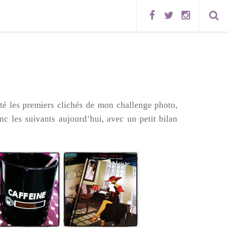
sté les premiers clichés de mon challenge photo,
 les suivants aujourd’hui, avec un petit bilan