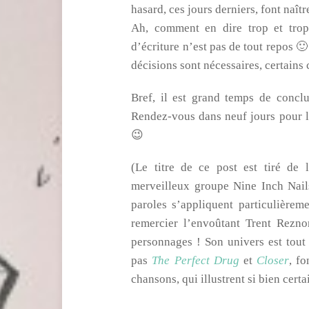
hasard, ces jours derniers, font naî
Ah, comment en dire trop et trop
d’écriture n’est pas de tout repos 🙂
décisions sont nécessaires, certains 
Bref, il est grand temps de conclu
Rendez-vous dans neuf jours pour l
😉
(Le titre de ce post est tiré de
merveilleux groupe Nine Inch Nails
paroles s’appliquent particulièreme
remercier l’envoûtant Trent Rezn
personnages ! Son univers est tout
pas
The Perfect Drug
et
Closer
, f
chansons, qui illustrent si bien cert