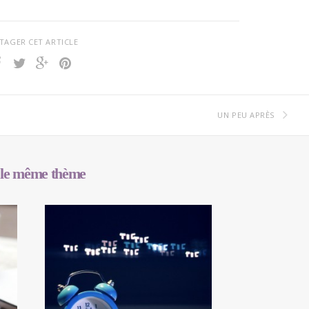
TAGER CET ARTICLE
UN PEU APRÈS
 le même thème