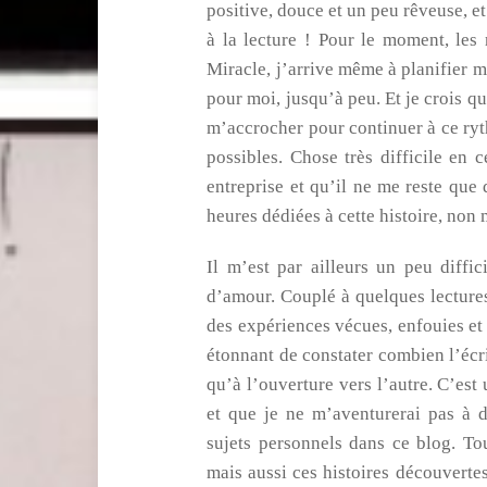
positive, douce et un peu rêveuse, et
à la lecture ! Pour le moment, les
Miracle, j’arrive même à planifier 
pour moi, jusqu’à peu. Et je crois qu
m’accrocher pour continuer à ce ryth
possibles. Chose très difficile en
entreprise et qu’il ne me reste que
heures dédiées à cette histoire, non 
Il m’est par ailleurs un peu diffic
d’amour. Couplé à quelques lectures
des expériences vécues, enfouies e
étonnant de constater combien l’écrit
qu’à l’ouverture vers l’autre. C’est
et que je ne m’aventurerai pas à dé
sujets personnels dans ce blog. Tou
mais aussi ces histoires découverte