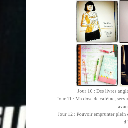
Jour 10 : Des livres angla
Jour 11 : Ma dose de caféine, ser
avant
Jour 12 : Pouvoir emprunter plein
d’