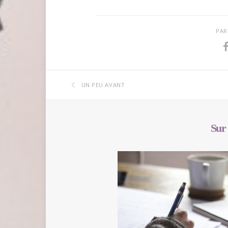
PAR
UN PEU AVANT
Sur