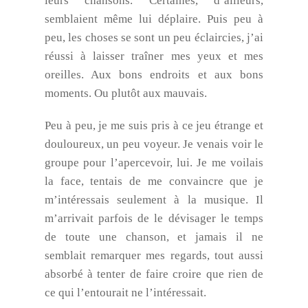
leurs chansons. Certaines, d’ailleurs,
semblaient même lui déplaire. Puis peu à
peu, les choses se sont un peu éclaircies, j’ai
réussi à laisser traîner mes yeux et mes
oreilles. Aux bons endroits et aux bons
moments. Ou plutôt aux mauvais.
Peu à peu, je me suis pris à ce jeu étrange et
douloureux, un peu voyeur. Je venais voir le
groupe pour l’apercevoir, lui. Je me voilais
la face, tentais de me convaincre que je
m’intéressais seulement à la musique. Il
m’arrivait parfois de le dévisager le temps
de toute une chanson, et jamais il ne
semblait remarquer mes regards, tout aussi
absorbé à tenter de faire croire que rien de
ce qui l’entourait ne l’intéressait.