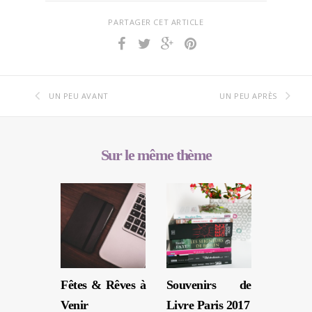
PARTAGER CET ARTICLE
UN PEU AVANT
UN PEU APRÈS
Sur le même thème
Fêtes & Rêves à
Souvenirs de
Venir
Livre Paris 2017