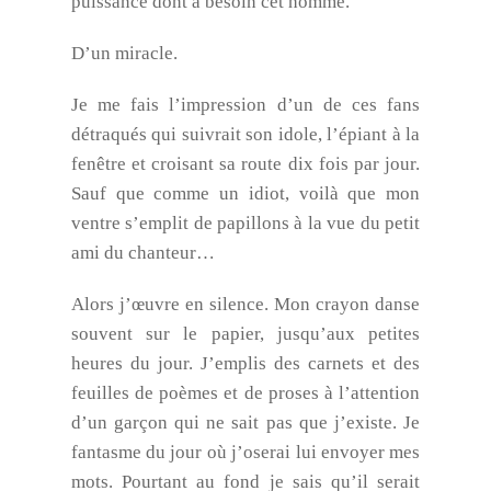
puissance dont a besoin cet homme.
D’un miracle.
Je me fais l’impression d’un de ces fans
détraqués qui suivrait son idole, l’épiant à la
fenêtre et croisant sa route dix fois par jour.
Sauf que comme un idiot, voilà que mon
ventre s’emplit de papillons à la vue du petit
ami du chanteur…
Alors j’œuvre en silence. Mon crayon danse
souvent sur le papier, jusqu’aux petites
heures du jour. J’emplis des carnets et des
feuilles de poèmes et de proses à l’attention
d’un garçon qui ne sait pas que j’existe. Je
fantasme du jour où j’oserai lui envoyer mes
mots. Pourtant au fond je sais qu’il serait