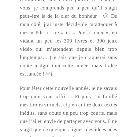
vous, je comprends peu à peu qu’il s’agit
peut-être là de la clef du bonheur ! 🙂 De
mon côté, j’ai juste décidé de m’attaquer à
mes « Pile à Lire » et « Pile à Jouer », en
vidant un peu les 300 livres et 300 jeux
vidéo qui m’attendent depuis bien trop
longtemps… (Je sais que je craquerai sans
doute malgré tout cette année, mais l’idée
est lancée ! ^^)
Pour fêter cette nouvelle année, je ne savais
trop quoi vous offrir… Et puis j’ai fouillé
mes tiroirs virtuels, et j’en ai tiré deux textes
inédits, sans doute un peu trop courts, mais
que j’ai eu envie de partager avec vous. Il ne
s’agit que de quelques lignes, des idées nées