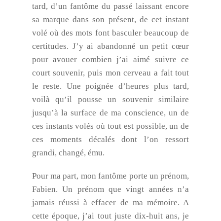
tard, d’un fantôme du passé laissant encore
sa marque dans son présent, de cet instant
volé où des mots font basculer beaucoup de
certitudes. J’y ai abandonné un petit cœur
pour avouer combien j’ai aimé suivre ce
court souvenir, puis mon cerveau a fait tout
le reste. Une poignée d’heures plus tard,
voilà qu’il pousse un souvenir similaire
jusqu’à la surface de ma conscience, un de
ces instants volés où tout est possible, un de
ces moments décalés dont l’on ressort
grandi, changé, ému.
Pour ma part, mon fantôme porte un prénom,
Fabien. Un prénom que vingt années n’a
jamais réussi à effacer de ma mémoire. A
cette époque, j’ai tout juste dix-huit ans, je