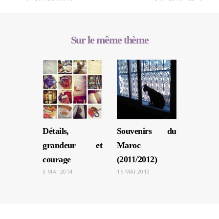
Sur le même thème
Détails,
Souvenirs du
grandeur et
Maroc
courage
(2011/2012)
3 MAI 2014
16 MAI 2013