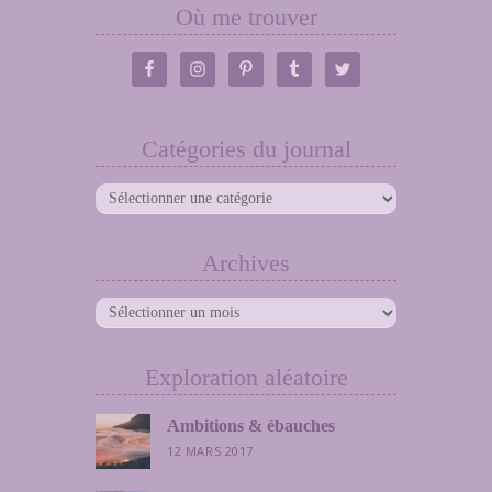
Où me trouver
Catégories du journal
Catégories
du
journal
Archives
Archives
Exploration aléatoire
Ambitions & ébauches
12 MARS 2017