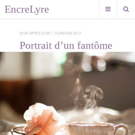
EncreLyre
JOUR APRÈS JOUR
/ 15 JANVIER 2017
Portrait d’un fantôme